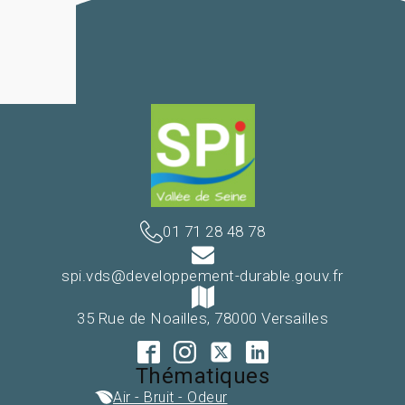
01 71 28 48 78
spi.vds@developpement-durable.gouv.fr
35 Rue de Noailles, 78000 Versailles
Thématiques
Air - Bruit - Odeur