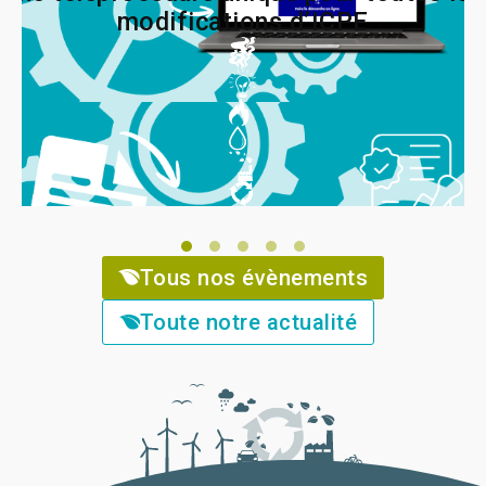
modifications d’ICPE
Tous nos évènements
Toute notre actualité