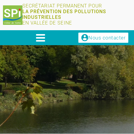
SECRÉTARIAT PERMANENT POUR
LA PRÉVENTION DES POLLUTIONS
INDUSTRIELLES
EN VALLÉE DE SEINE
Nous contacter