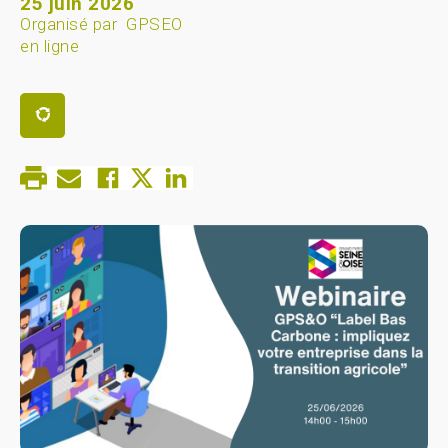
25 juin 2026
Organisé par
GPSEO
en ligne