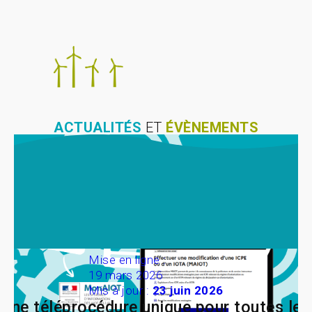
ACTUALITÉS
ET
ÉVÈNEMENTS
Mise en ligne :
19 mars 2026
Mis à jour :
23 juin 2026
Une téléprocédure unique pour toutes les